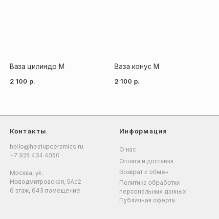
Ваза цилиндр M
Ваза конус M
2 100
р.
2 100
р.
Контакты
Информация
hello@heatupceramics.ru
О нас
+7 925 434 4050
Оплата и доставка
Возврат и обмен
Москва, ул.
Новодмитровская, 5Ас2
Политика обработки
6 этаж, 643 помещение
персональных данных
Публичная оферта