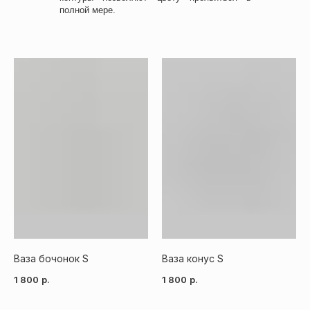
полной мере.
Ваза бочонок S
Ваза конус S
1 800
р.
1 800
р.