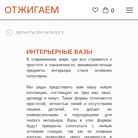
ОТЖИГАЕМ
0
ВЕРНУТЬСЯ К КАТАЛОГУ
ИНТЕРЬЕРНЫЕ ВАЗЫ
В современном мире, где все стремится к
простоте и лаконичности, минималистичные
предметы интерьера стали особенно
популярны.
Мы рады представить вам нашу новую
коллекцию, состоящую из трех ваз: овал,
цилиндр и конус. Такие формы отличаются
простотой, четкостью линий и отсутствием
лишних деталей, что делает их
универсальными и подходящими для
любого интерьера. Вазы в этих формах
будут прекрасно сочетаться с любым
оттенком глазури, так как их плавные
контуры позволяют цвету проявиться в