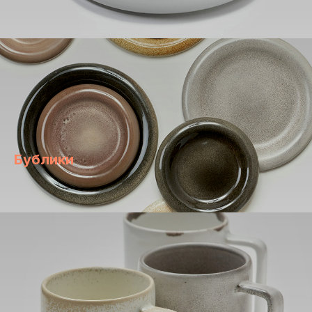
Бублики