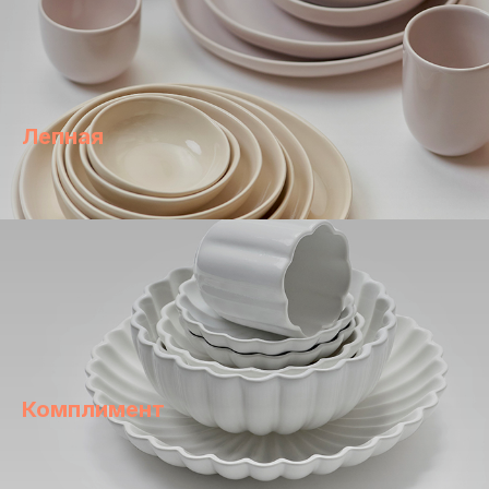
Лепная
Комплимент