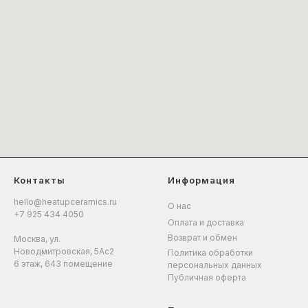
Контакты
Информация
hello@heatupceramics.ru
О нас
+7 925 434 4050
Оплата и доставка
Возврат и обмен
Москва, ул.
Новодмитровская, 5Ас2
Политика обработки
6 этаж, 643 помещение
персональных данных
Публичная оферта