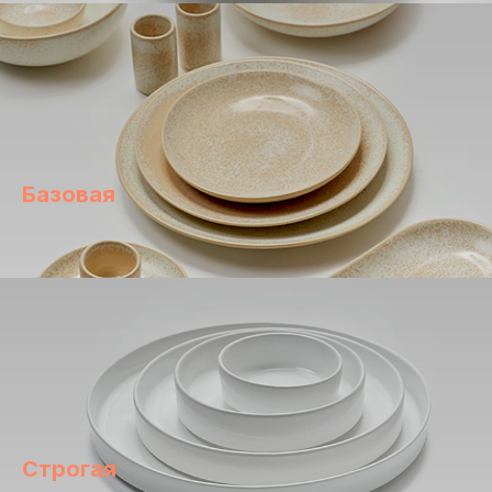
Базовая
Строгая