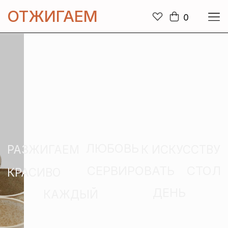
ОТЖИГАЕМ
0
ЛЮБОВЬ
РАЗЖИГАЕМ
К ИСКУССТВУ
СЕРВИРОВАТЬ
СТОЛ
КРАСИВО
ДЕНЬ
КАЖДЫЙ